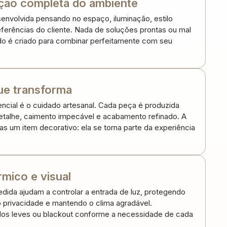
ção completa do ambiente
envolvida pensando no espaço, iluminação, estilo
eferências do cliente. Nada de soluções prontas ou mal
udo é criado para combinar perfeitamente com seu
ue transforma
ncial é o cuidado artesanal. Cada peça é produzida
talhe, caimento impecável e acabamento refinado. A
as um item decorativo: ela se torna parte da experiência
rmico e visual
dida ajudam a controlar a entrada de luz, protegendo
o privacidade e mantendo o clima agradável.
os leves ou blackout conforme a necessidade de cada