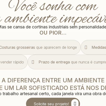
Você sonha com
 ambiente impecáv
as se cansa de cortinas industriais sem personalidad
OU PIOR…
Costuras grosseiras
que aparecem de longe
Medidas
vender rápido
Prazo de entrega
que nunca é cumpri
A DIFERENÇA ENTRE UM AMBIENTE
 UM LAR SOFISTICADO ESTÁ NOS D
 trabalho artesanal certo, cada janela vira uma obra de
Solicite seu projeto!