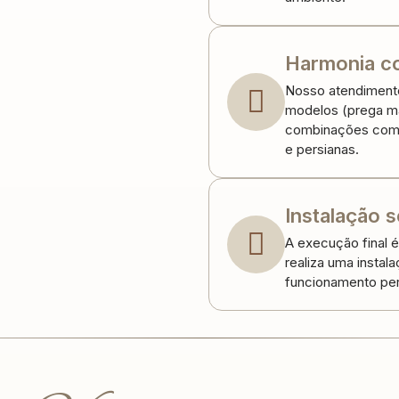
Harmonia co
Nosso atendimento 
modelos (prega ma
combinações com 
e persianas.
Instalação s
A execução final é
realiza uma instal
funcionamento perf