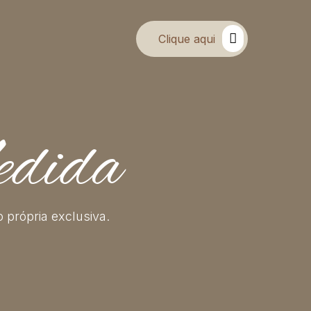
Clique aqui
edida
própria exclusiva.