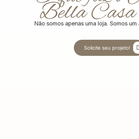
Bella Casa 
Não somos apenas uma loja. Somos um a
Solicite seu projeto!