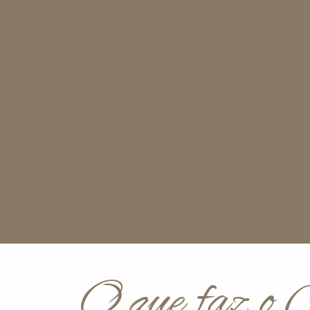
O que faz o 