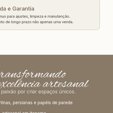
a e Garantia
nuo para ajustes, limpeza e manutenção.
to de longo prazo não apenas uma venda.
ransformando
xcelência artesanal
 paixão por criar espaços únicos.
tinas, persianas e papéis de parede