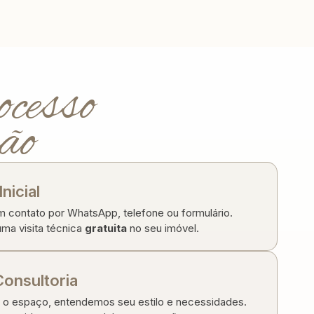
ocesso
ção
nicial
m contato por WhatsApp, telefone ou formulário.
a visita técnica
gratuita
no seu imóvel.
Consultoria
 espaço, entendemos seu estilo e necessidades.