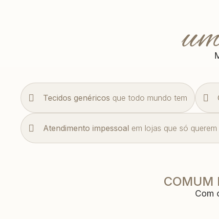
um
M
Tecidos genéricos
que todo mundo tem
Atendimento impessoal
em lojas que só querem 
COMUM E
Com o