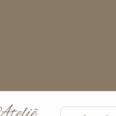
Ateliê